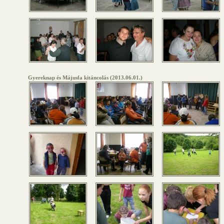
Gyereknap és Májusfa kitáncolás (2013.06.01.)