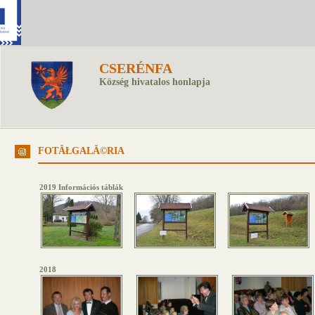
CSERÉNFA
Község hivatalos honlapja
FOTĂŁGALĂ©RIA
2019 Információs táblák
2018