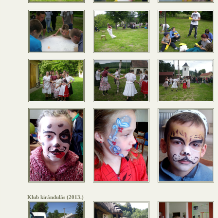
Klub kirándulás (2013.)