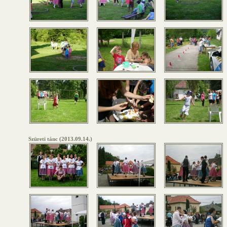
Szüreti tánc (2013.09.14.)