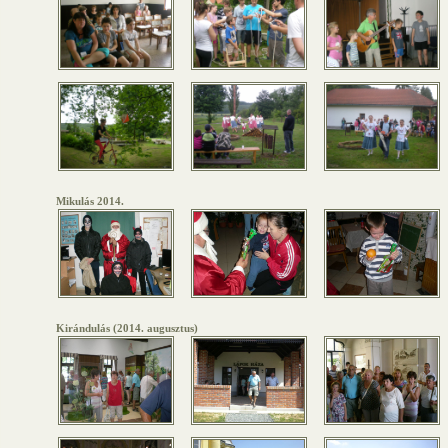
Mikulás 2014.
Kirándulás (2014. augusztus)