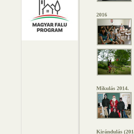
2016
Mikulás 2014.
Kirándulás (201