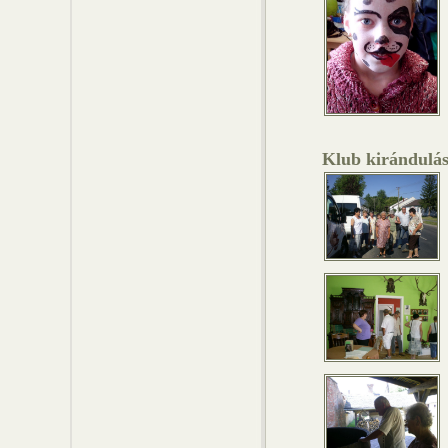
Klub kirándulás