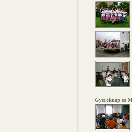
Gyereknap és Má