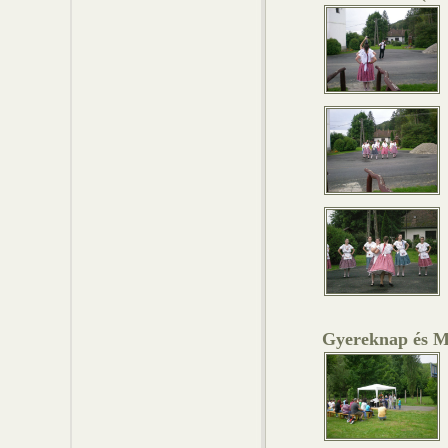
Gyereknap és Má